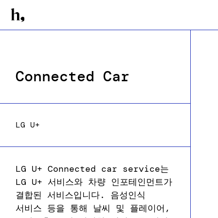
Connected Car
LG U+
LG U+ Connected car service는
LG U+ 서비스와 차량 인포테인먼트가
결합된 서비스입니다. 음성인식
서비스 등을 통해 날씨 및 플레이어,