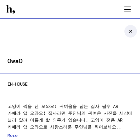
OwaO
IN-HOUSE
고양이 찍을 땐 오와오! 귀여움을 담는 집사 필수 AR
카메라 앱 오와오! 집사라면 주인님의 귀여운 사진을 세상에
널리 알려 이롭게 할 의무가 있습니다. 고양이 전용 AR
카메라 앱 오와오로 사랑스러운 주인님을 찍어보세요.
집사밖에 못 봐서 안타깝던 고장난 모습부터 집사조차 못
More