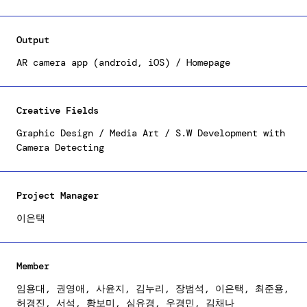
봤던 특별한 모습까지 오와오가 모두 담아드려요.
Output
AR camera app (android, iOS) / Homepage
Creative Fields
Graphic Design / Media Art / S.W Development with
Camera Detecting
Project Manager
이은택
Member
임용대, 권영애, 사윤지, 김누리, 장범석, 이은택, 최준용,
허경진, 서석, 황보미, 심유경, 우경민, 김채나