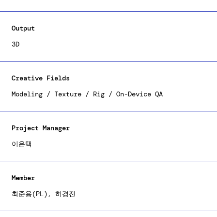
3D 리소스를 개발하고, 모바일 디바이스에서 원활한 동작이
가능하도록 데이터와 퀄리티의 최적화에 많은 시간과
테스트를 진행했습니다. 제작된 의상들은 Samsung AR
Output
Emoji 에서 만나 보실 수 있습니다.
3D
Creative Fields
Modeling / Texture / Rig / On-Device QA
Project Manager
이은택
Member
최준용(PL), 허경진