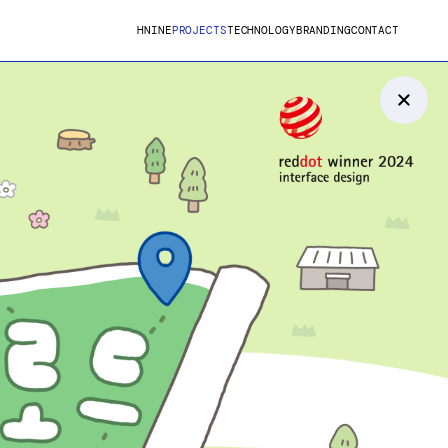
HNINE
PROJECTS
TECHNOLOGY
BRANDING
CONTACT