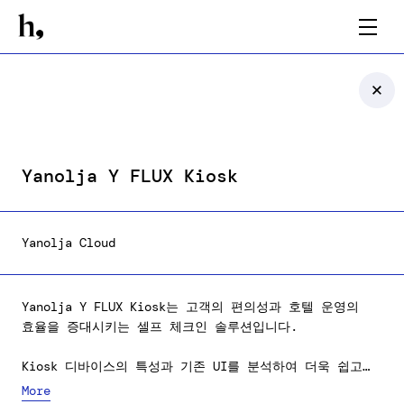
Yanolja Y FLUX Kiosk
Yanolja Cloud
Yanolja Y FLUX Kiosk는 고객의 편의성과 호텔 운영의
효율을 증대시키는 셀프 체크인 솔루션입니다.
Kiosk 디바이스의 특성과 기존 UI를 분석하여 더욱 쉽고
빠른 체크인 서비스를 제공하기 위해, 사용자의 인지 영역과
More